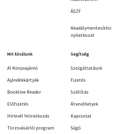
ÁSZF
Akadálymentesítési
nyilatkozat
Mit kínálunk
Segítség
AI Könyvajánló
Szolgáltatások
Ajándékkártyák
Fizetés
Bookline Reader
Szállítás
Előfizetés
Átvevőhelyek
Hírlevél feliratkozás
Kapcsolat
Törzsvásárlói program
Súgó