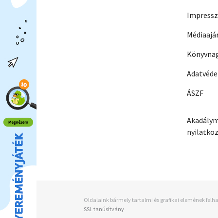
Impress
Médiaajá
Könyvnag
Adatvéd
ÁSZF
Akadálym
nyilatko
Oldalaink bármely tartalmi és grafikai elemének felha
SSL tanúsítvány