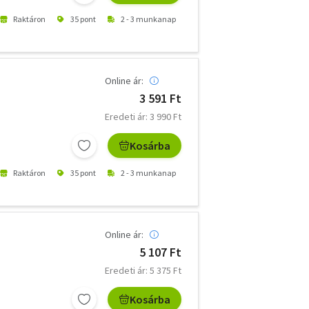
Raktáron
35 pont
2 - 3 munkanap
Online ár:
3 591 Ft
Eredeti ár: 3 990 Ft
Kosárba
Raktáron
35 pont
2 - 3 munkanap
Online ár:
5 107 Ft
Eredeti ár: 5 375 Ft
Kosárba