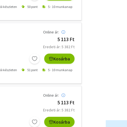
tói készleten
50 pont
5 - 10 munkanap
Online ár:
5 113 Ft
Eredeti ár: 5 382 Ft
Kosárba
tói készleten
51 pont
5 - 10 munkanap
Online ár:
5 113 Ft
Eredeti ár: 5 382 Ft
Kosárba