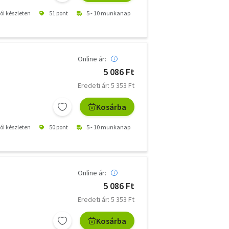
tói készleten
51 pont
5 - 10 munkanap
Online ár:
5 086 Ft
Eredeti ár: 5 353 Ft
Kosárba
tói készleten
50 pont
5 - 10 munkanap
Online ár:
5 086 Ft
Eredeti ár: 5 353 Ft
Kosárba