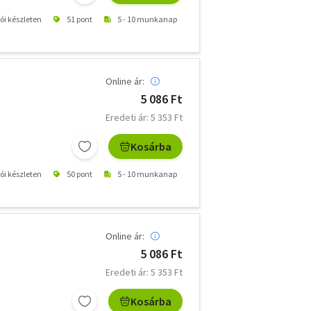
tói készleten
51 pont
5 - 10 munkanap
Online ár:
5 086 Ft
Eredeti ár: 5 353 Ft
Kosárba
tói készleten
50 pont
5 - 10 munkanap
Online ár:
5 086 Ft
Eredeti ár: 5 353 Ft
Kosárba