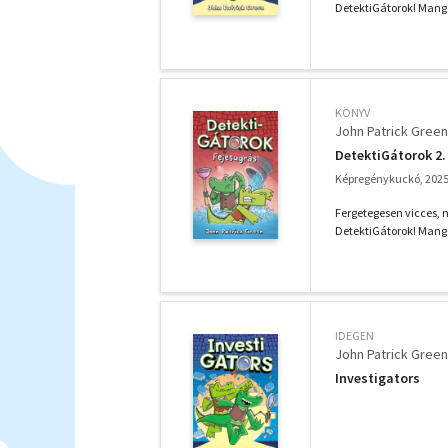
DetektiGátorok! Mangó
KÖNYV
John Patrick Green
DetektiGátorok 2.
Képregénykuckó, 202
Fergetegesen vicces, 
DetektiGátorok! Mang
IDEGEN
John Patrick Green
Investigators