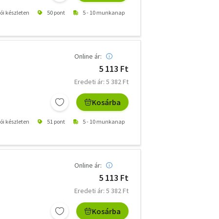
tói készleten
50 pont
5 - 10 munkanap
Online ár:
5 113 Ft
Eredeti ár: 5 382 Ft
Kosárba
tói készleten
51 pont
5 - 10 munkanap
Online ár:
5 113 Ft
Eredeti ár: 5 382 Ft
Kosárba