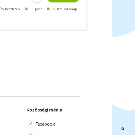
ítói készleten
39 pont
6 - 8 munkanap
Közösségi média
Facebook