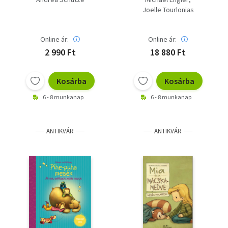
Joelle Tourlonias
Online ár:
Online ár:
2 990 Ft
18 880 Ft
Kosárba
Kosárba
6 - 8 munkanap
6 - 8 munkanap
ANTIKVÁR
ANTIKVÁR