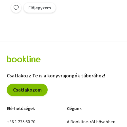
Előjegyzem
Csatlakozz Te is a könyvrajongók táborához!
Csatlakozom
Elérhetőségek
Cégünk
+36 1 235 60 70
A Bookline-ról bővebben