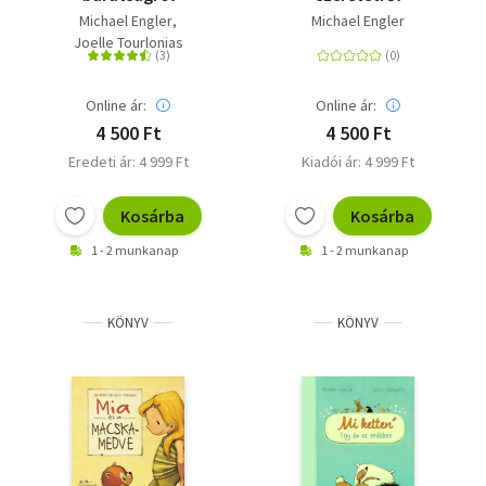
Michael Engler
Michael Engler
Joelle Tourlonias
Online ár:
Online ár:
4 500 Ft
4 500 Ft
Eredeti ár: 4 999 Ft
Kiadói ár: 4 999 Ft
Kosárba
Kosárba
1 - 2 munkanap
1 - 2 munkanap
KÖNYV
KÖNYV