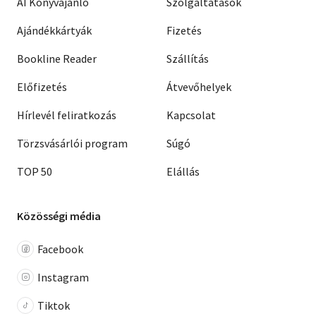
AI Könyvajánló
Szolgáltatások
Ajándékkártyák
Fizetés
Bookline Reader
Szállítás
Előfizetés
Átvevőhelyek
Hírlevél feliratkozás
Kapcsolat
Törzsvásárlói program
Súgó
TOP 50
Elállás
Közösségi média
Facebook
Instagram
Tiktok