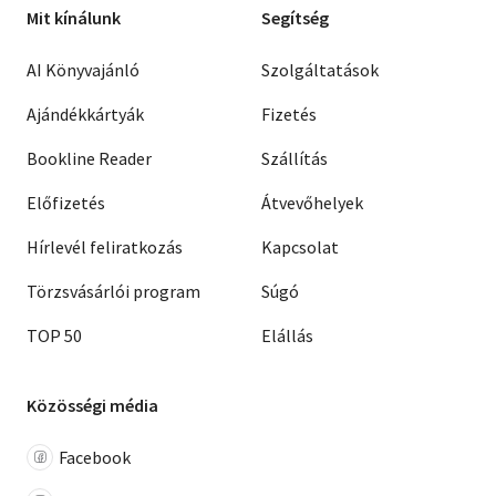
Mit kínálunk
Segítség
AI Könyvajánló
Szolgáltatások
Ajándékkártyák
Fizetés
Bookline Reader
Szállítás
Előfizetés
Átvevőhelyek
Hírlevél feliratkozás
Kapcsolat
Törzsvásárlói program
Súgó
TOP 50
Elállás
Közösségi média
Facebook