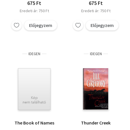
675 Ft
675 Ft
Eredeti ár: 750 Ft
Eredeti ár: 750 Ft
Előjegyzem
Előjegyzem
IDEGEN
IDEGEN
The Book of Names
Thunder Creek