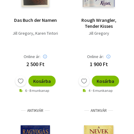
Das Buch der Namen
Rough Wrangler,
Tender Kisses
Jill Gregory
Karen Tintori
Jill Gregory
Online ár:
Online ár:
2 500 Ft
1 900 Ft
Kosárba
Kosárba
6 - 8 munkanap
4 - 6 munkanap
ANTIKVÁR
ANTIKVÁR