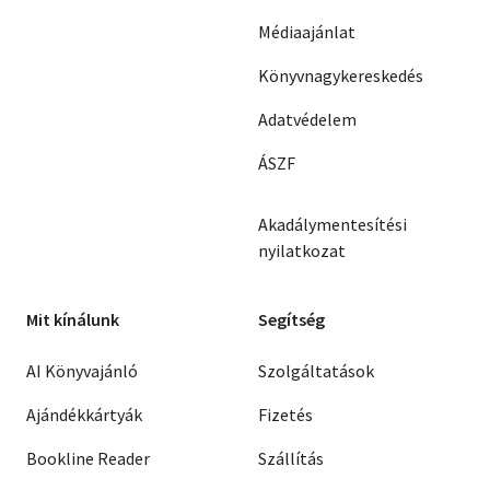
Médiaajánlat
Könyvnagykereskedés
Adatvédelem
ÁSZF
Akadálymentesítési
nyilatkozat
Mit kínálunk
Segítség
AI Könyvajánló
Szolgáltatások
Ajándékkártyák
Fizetés
Bookline Reader
Szállítás