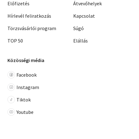
Előfizetés
Átvevőhelyek
Hírlevél feliratkozás
Kapcsolat
Törzsvásárlói program
Súgó
TOP 50
Elállás
Közösségi média
Facebook
Instagram
Tiktok
Youtube