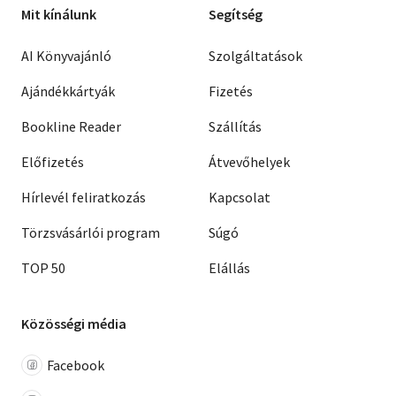
Mit kínálunk
Segítség
AI Könyvajánló
Szolgáltatások
Ajándékkártyák
Fizetés
Bookline Reader
Szállítás
Előfizetés
Átvevőhelyek
Hírlevél feliratkozás
Kapcsolat
Törzsvásárlói program
Súgó
TOP 50
Elállás
Közösségi média
Facebook