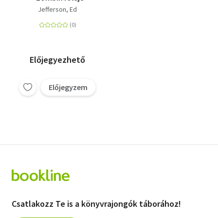
Jefferson, Ed
Előjegyezhető
Előjegyzem
Csatlakozz Te is a könyvrajongók táborához!