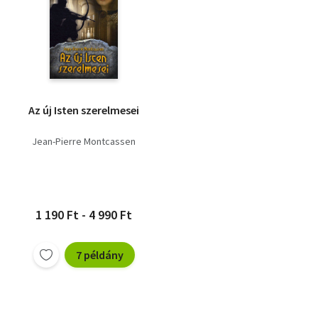
Az új Isten szerelmesei
Jean-Pierre Montcassen
1 190 Ft - 4 990 Ft
7 példány