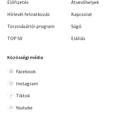
Előfizetés
Átvevőhelyek
Hírlevél feliratkozás
Kapcsolat
Törzsvásárlói program
Súgó
TOP 50
Elállás
Közösségi média
Facebook
Instagram
Tiktok
Youtube