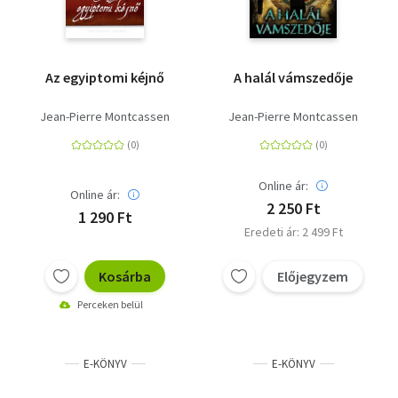
Az egyiptomi kéjnő
A halál vámszedője
Jean-Pierre Montcassen
Jean-Pierre Montcassen
Online ár:
Online ár:
2 250 Ft
1 290 Ft
Eredeti ár: 2 499 Ft
Kosárba
Előjegyzem
Perceken belül
E-KÖNYV
E-KÖNYV