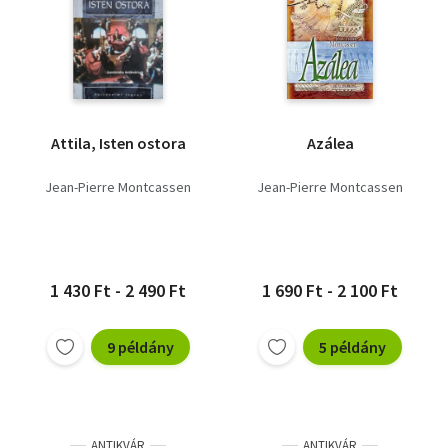
Attila, Isten ostora
Azálea
Jean-Pierre Montcassen
Jean-Pierre Montcassen
1 430 Ft - 2 490 Ft
1 690 Ft - 2 100 Ft
9 példány
5 példány
ANTIKVÁR
ANTIKVÁR