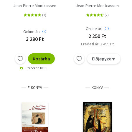
Jean-Pierre Montcassen
Jean-Pierre Montcassen
Online ár:
Online ár:
2 250 Ft
3 290 Ft
Eredeti ár: 2 499 Ft
Kosárba
Előjegyzem
Perceken belül
E-KÖNYV
KÖNYV