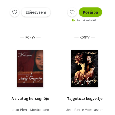
Előjegyzem
Kosárba
Perceken belül
KÖNYV
KÖNYV
A sivatag hercegnője
Tajgetosz kegyeltje
Jean-Pierre Montcassen
Jean-Pierre Montcassen