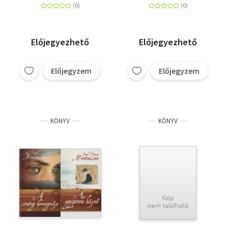
Előjegyezhető
Előjegyezhető
Előjegyzem
Előjegyzem
KÖNYV
KÖNYV