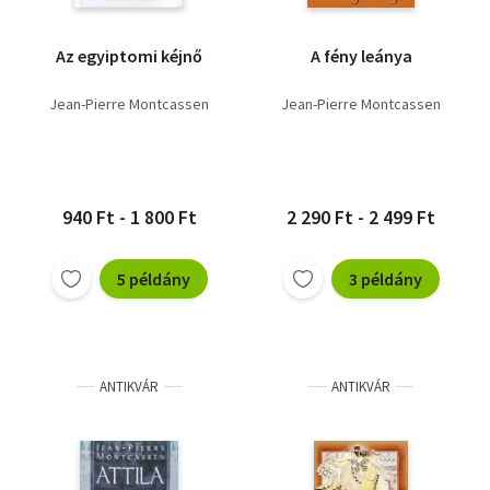
Az egyiptomi kéjnő
A fény leánya
Jean-Pierre Montcassen
Jean-Pierre Montcassen
940 Ft - 1 800 Ft
2 290 Ft - 2 499 Ft
5 példány
3 példány
ANTIKVÁR
ANTIKVÁR