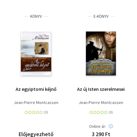
KÖNYV
E-KÖNYV
Az egyiptomi kéjnő
Az új Isten szerelmesei
Jean-Pierre Montcassen
Jean-Pierre Montcassen
Online ár:
Előjegyezhető
3 290 Ft