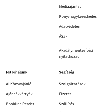
Médiaajánlat
Könyvnagykereskedés
Adatvédelem
ÁSZF
Akadálymentesítési
nyilatkozat
Mit kínálunk
Segítség
AI Könyvajánló
Szolgáltatások
Ajándékkártyák
Fizetés
Bookline Reader
Szállítás