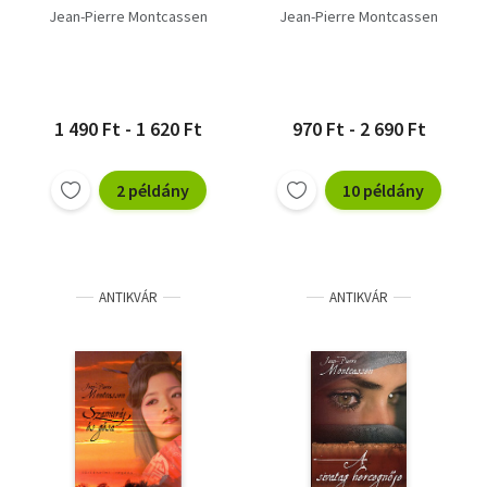
Jean-Pierre Montcassen
Jean-Pierre Montcassen
1 490 Ft - 1 620 Ft
970 Ft - 2 690 Ft
2 példány
10 példány
ANTIKVÁR
ANTIKVÁR