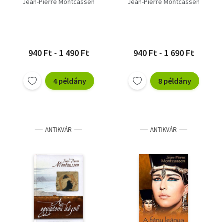
Jean-Pierre Montcassen
Jean-Pierre Montcassen
940 Ft - 1 490 Ft
940 Ft - 1 690 Ft
4 példány
8 példány
ANTIKVÁR
ANTIKVÁR