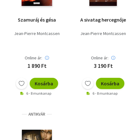
Szamuráj és gésa
A sivatag hercegnője
Jean-Pierre Montcassen
Jean-Pierre Montcassen
Online ár:
Online ár:
1 890 Ft
3 190 Ft
Kosárba
Kosárba
6 - 8 munkanap
6 - 8 munkanap
ANTIKVÁR