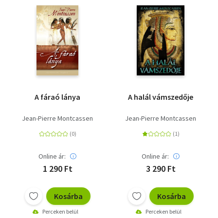
A fáraó lánya
A halál vámszedője
Jean-Pierre Montcassen
Jean-Pierre Montcassen
Online ár:
Online ár:
1 290 Ft
3 290 Ft
Kosárba
Kosárba
Perceken belül
Perceken belül