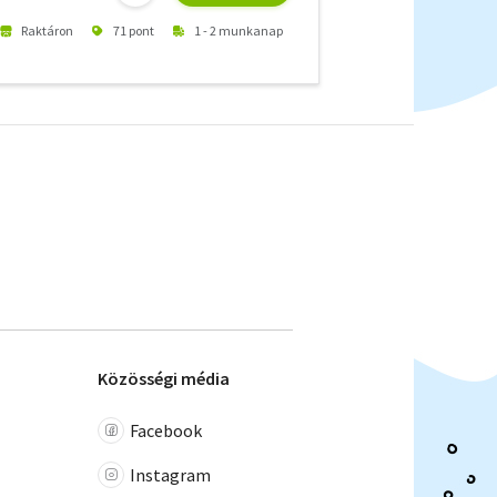
Raktáron
71 pont
1 - 2 munkanap
Közösségi média
Facebook
Instagram