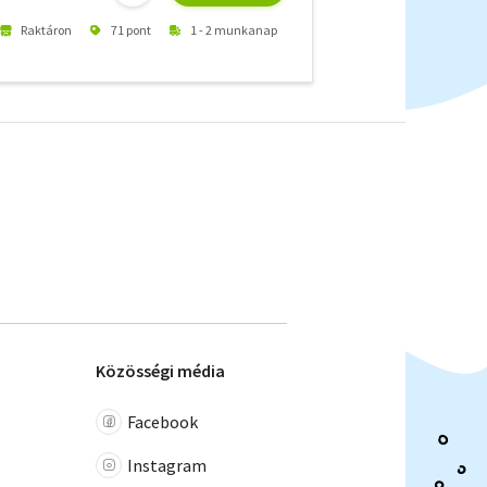
Raktáron
71 pont
1 - 2 munkanap
Közösségi média
Facebook
Instagram