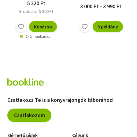
5 220 Ft
3 000 Ft - 3 990 Ft
Eredeti ár: 5 800 Ft
Kosárba
3 példány
1 - 2 munkanap
Csatlakozz Te is a könyvrajongók táborához!
Csatlakozom
Elérhetőségek
Cégünk