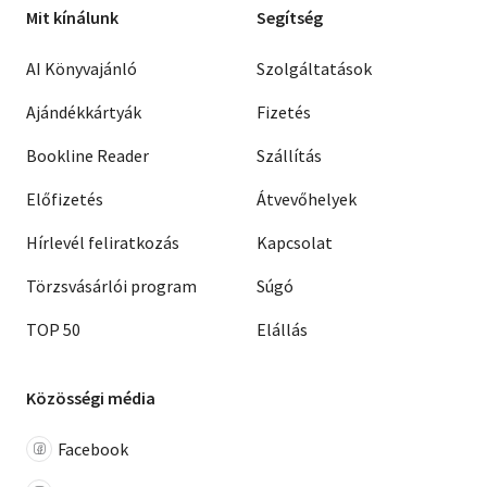
Mit kínálunk
Segítség
AI Könyvajánló
Szolgáltatások
Ajándékkártyák
Fizetés
Bookline Reader
Szállítás
Előfizetés
Átvevőhelyek
Hírlevél feliratkozás
Kapcsolat
Törzsvásárlói program
Súgó
TOP 50
Elállás
Közösségi média
Facebook