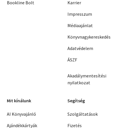
Bookline Bolt
Karrier
Impresszum
Médiaajánlat
Könyvnagykereskedés
Adatvédelem
ÁSZF
Akadálymentesítési
nyilatkozat
Mit kínálunk
Segítség
AI Könyvajánló
Szolgáltatások
Ajándékkártyák
Fizetés