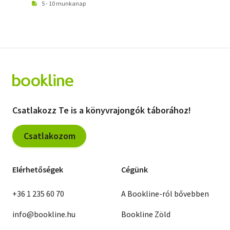
5 - 10 munkanap
Csatlakozz Te is a könyvrajongók táborához!
Csatlakozom
Elérhetőségek
Cégünk
+36 1 235 60 70
A Bookline-ról bővebben
info@bookline.hu
Bookline Zöld