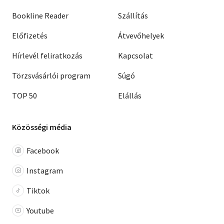
Bookline Reader
Szállítás
Előfizetés
Átvevőhelyek
Hírlevél feliratkozás
Kapcsolat
Törzsvásárlói program
Súgó
TOP 50
Elállás
Közösségi média
Facebook
Instagram
Tiktok
Youtube