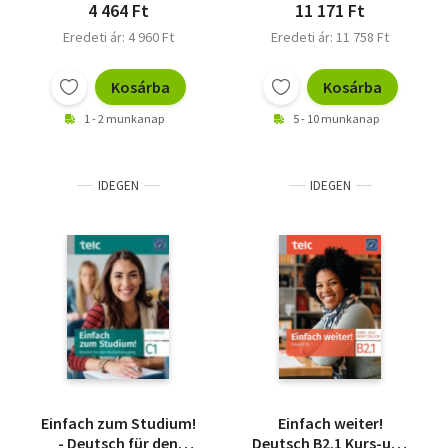
4 464 Ft
11 171 Ft
Eredeti ár: 4 960 Ft
Eredeti ár: 11 758 Ft
Kosárba
Kosárba
1 - 2 munkanap
5 - 10 munkanap
IDEGEN
IDEGEN
Einfach zum Studium!
Einfach weiter!
- Deutsch für den
Deutsch B2.1 Kurs-und