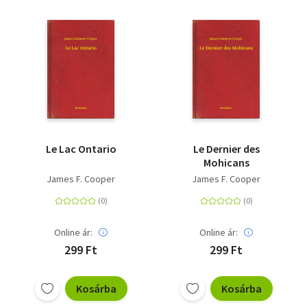
Le Lac Ontario
Le Dernier des
Mohicans
James F. Cooper
James F. Cooper
Online ár:
Online ár:
299 Ft
299 Ft
Kosárba
Kosárba