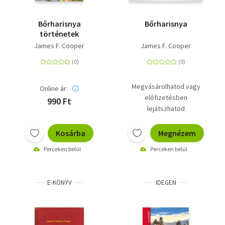
Bőrharisnya
Bőrharisnya
történetek
James F. Cooper
James F. Cooper
Megvásárolhatod vagy
Online ár:
előfizetésben
990 Ft
lejátszhatod
Kosárba
Megnézem
Perceken belül
Perceken belül
E-KÖNYV
IDEGEN