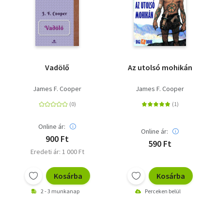
Vadölő
Az utolsó mohikán
James F. Cooper
James F. Cooper
Online ár:
Online ár:
900 Ft
590 Ft
Eredeti ár: 1 000 Ft
Kosárba
Kosárba
2 - 3 munkanap
Perceken belül