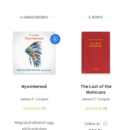
E-HANGOSKÖNYV
E-KÖNYV
Nyomkereső
The Last of the
Mohicans
James F. Cooper
James F. Cooper
Megvásárolhatod vagy
Online ár:
előfizetésben