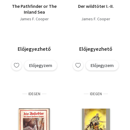
The Pathfinder or The
Der wildtöter I.-II.
Inland Sea
James F. Cooper
James F. Cooper
Előjegyezhető
Előjegyezhető
Előjegyzem
Előjegyzem
IDEGEN
IDEGEN