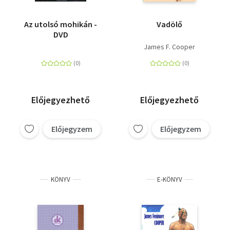
Az utolsó mohikán -
Vadölő
DVD
James F. Cooper
Előjegyezhető
Előjegyezhető
Előjegyzem
Előjegyzem
KÖNYV
E-KÖNYV