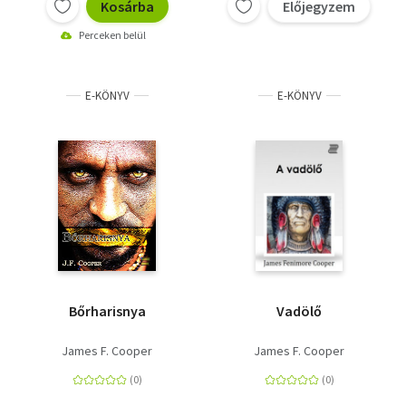
Kosárba
Előjegyzem
Perceken belül
E-KÖNYV
E-KÖNYV
Bőrharisnya
Vadölő
James F. Cooper
James F. Cooper