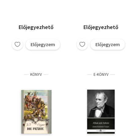
Nyomkereső
Előjegyezhető
Előjegyezhető
Előjegyzem
Előjegyzem
KÖNYV
E-KÖNYV