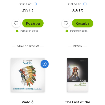
Online ár:
Online ár:
299 Ft
316 Ft
Kosárba
Kosárba
Perceken belül
Perceken belül
E-HANGOSKÖNYV
IDEGEN
Vadölő
The Last of the