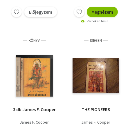
Előjegyzem
Megnézem
Perceken belül
KÖNYV
IDEGEN
3 db James F. Cooper
THE PIONEERS
James F. Cooper
James F. Cooper