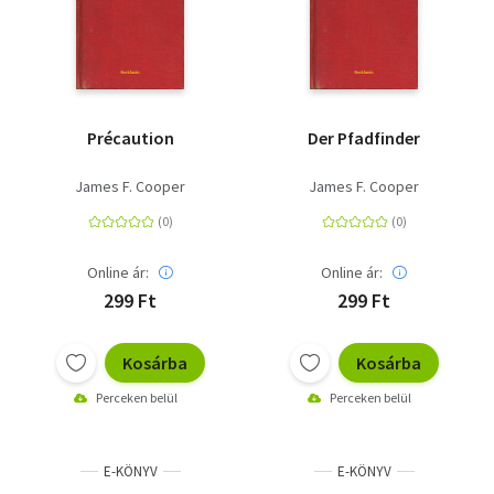
Précaution
Der Pfadfinder
James F. Cooper
James F. Cooper
Online ár:
Online ár:
299 Ft
299 Ft
Kosárba
Kosárba
Perceken belül
Perceken belül
E-KÖNYV
E-KÖNYV