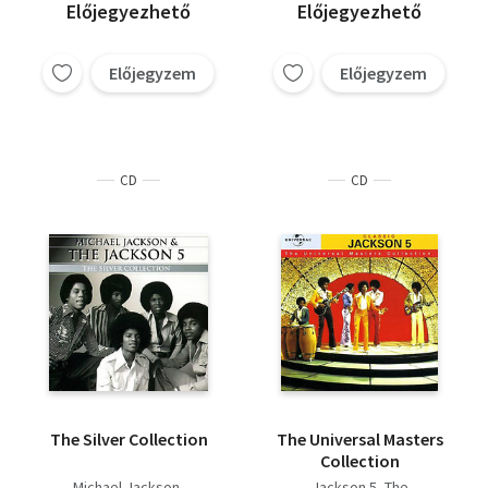
Előjegyezhető
Előjegyezhető
Előjegyzem
Előjegyzem
CD
CD
The Silver Collection
The Universal Masters
Collection
Michael Jackson
Jackson 5, The