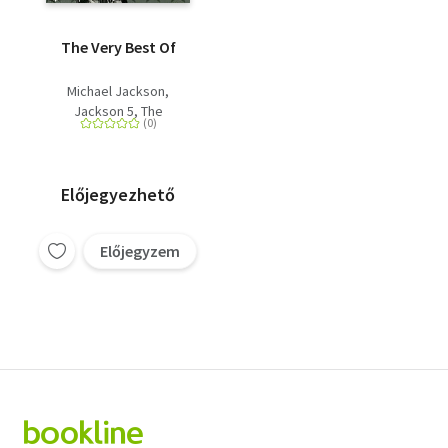
The Very Best Of
Michael Jackson
Jackson 5, The
Előjegyezhető
Előjegyzem