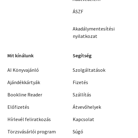
ÁSZF
Akadálymentesítési
nyilatkozat
Mit kínálunk
Segítség
AI Könyvajánló
Szolgáltatások
Ajándékkártyák
Fizetés
Bookline Reader
Szállítás
Előfizetés
Átvevőhelyek
Hírlevél feliratkozás
Kapcsolat
Törzsvásárlói program
Súgó