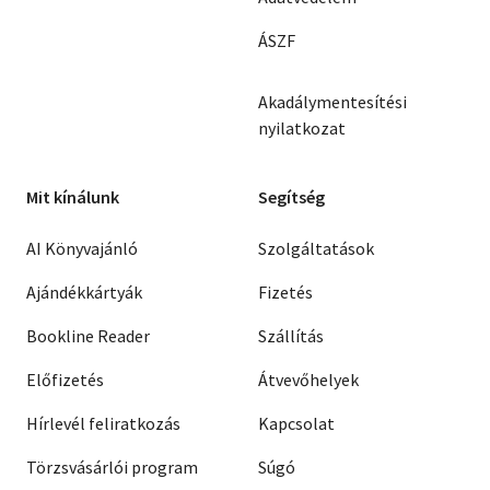
ÁSZF
Akadálymentesítési
nyilatkozat
Mit kínálunk
Segítség
AI Könyvajánló
Szolgáltatások
Ajándékkártyák
Fizetés
Bookline Reader
Szállítás
Előfizetés
Átvevőhelyek
Hírlevél feliratkozás
Kapcsolat
Törzsvásárlói program
Súgó