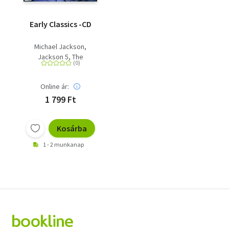
Early Classics -CD
Michael Jackson
Jackson 5, The
Online ár:
1 799 Ft
Kosárba
1 - 2 munkanap