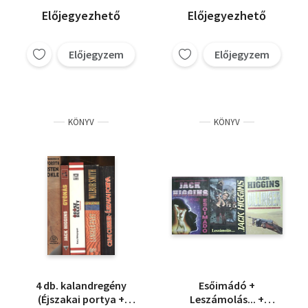
Előjegyezhető
Előjegyezhető
Előjegyzem
Előjegyzem
KÖNYV
KÖNYV
4 db. kalandregény
Esőimádó +
(Éjszakai portya +
Leszámolás... +