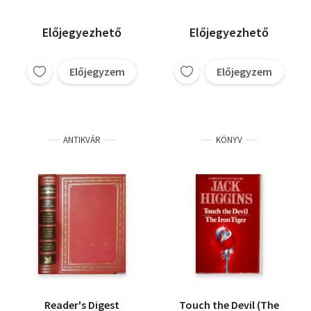
Előjegyezhető
Előjegyezhető
Előjegyzem
Előjegyzem
ANTIKVÁR
KÖNYV
Reader's Digest
Touch the Devil (The