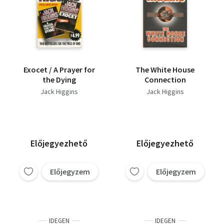
Exocet / A Prayer for
The White House
the Dying
Connection
Jack Higgins
Jack Higgins
Előjegyezhető
Előjegyezhető
Előjegyzem
Előjegyzem
IDEGEN
IDEGEN