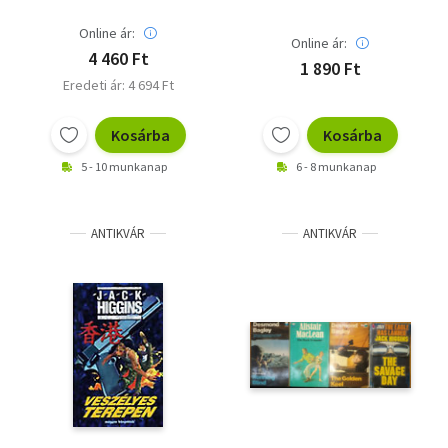
Online ár:
Online ár:
4 460 Ft
1 890 Ft
Eredeti ár: 4 694 Ft
Kosárba
Kosárba
5 - 10 munkanap
6 - 8 munkanap
ANTIKVÁR
ANTIKVÁR