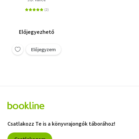
Előjegyezhető
Előjegyzem
Csatlakozz Te is a könyvrajongók táborához!