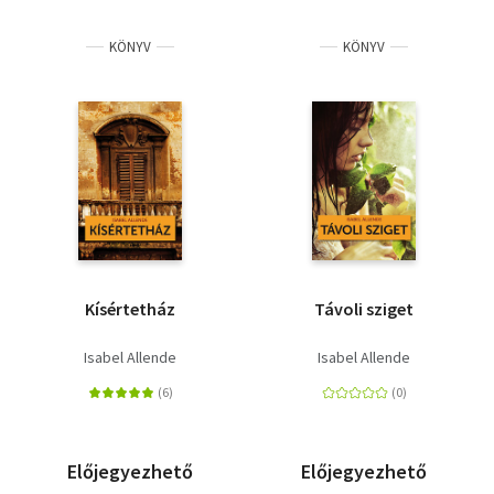
KÖNYV
KÖNYV
Kísértetház
Távoli sziget
Isabel Allende
Isabel Allende
Előjegyezhető
Előjegyezhető