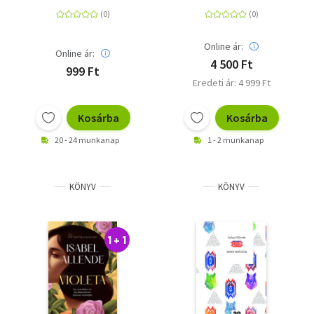
Online ár:
Online ár:
4 500 Ft
999 Ft
Eredeti ár: 4 999 Ft
Kosárba
Kosárba
20 - 24 munkanap
1 - 2 munkanap
KÖNYV
KÖNYV
1 + 1