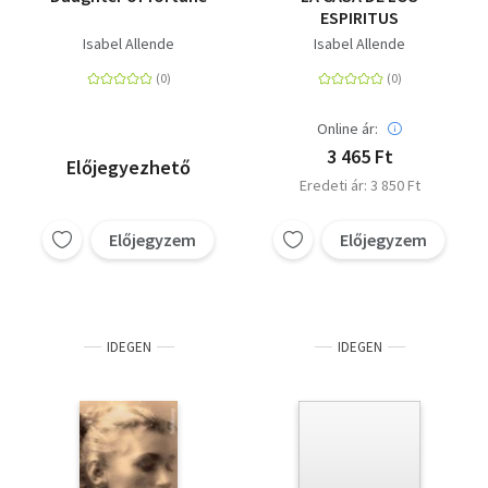
ESPIRITUS
Isabel Allende
Isabel Allende
Online ár:
3 465 Ft
Előjegyezhető
Eredeti ár: 3 850 Ft
Előjegyzem
Előjegyzem
IDEGEN
IDEGEN