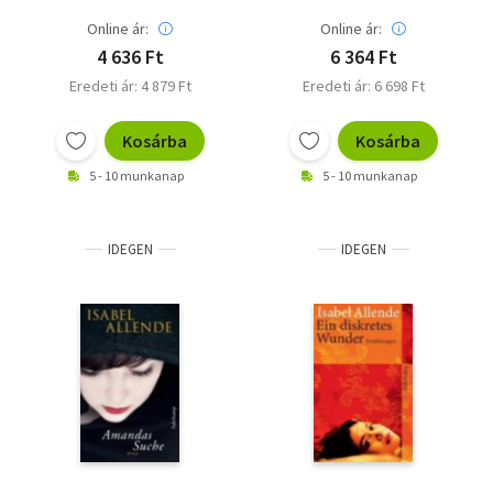
Online ár:
Online ár:
4 636 Ft
6 364 Ft
Eredeti ár: 4 879 Ft
Eredeti ár: 6 698 Ft
Kosárba
Kosárba
5 - 10 munkanap
5 - 10 munkanap
IDEGEN
IDEGEN