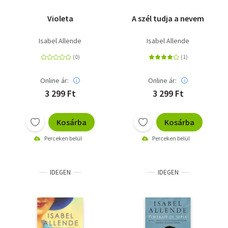
Violeta
A szél tudja a nevem
Isabel Allende
Isabel Allende
Online ár:
Online ár:
3 299 Ft
3 299 Ft
Kosárba
Kosárba
Perceken belül
Perceken belül
IDEGEN
IDEGEN