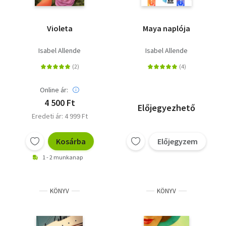
Violeta
Maya naplója
Isabel Allende
Isabel Allende
Online ár:
4 500 Ft
Előjegyezhető
Eredeti ár: 4 999 Ft
Kosárba
Előjegyzem
1 - 2 munkanap
KÖNYV
KÖNYV