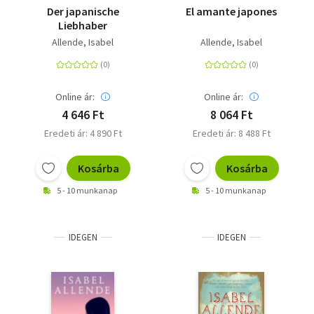
Der japanische
El amante japones
Liebhaber
Allende, Isabel
Allende, Isabel
Online ár:
Online ár:
4 646 Ft
8 064 Ft
Eredeti ár: 4 890 Ft
Eredeti ár: 8 488 Ft
Kosárba
Kosárba
5 - 10 munkanap
5 - 10 munkanap
IDEGEN
IDEGEN