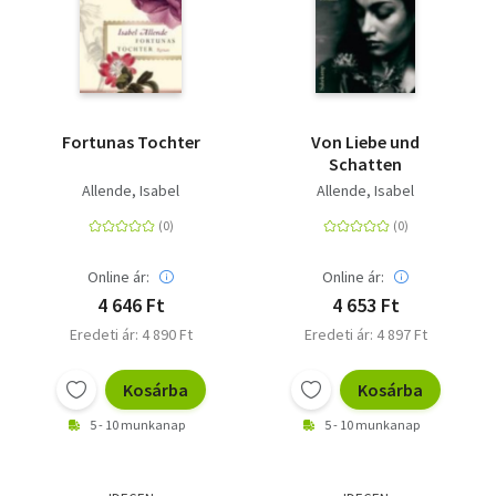
Fortunas Tochter
Von Liebe und
Schatten
Allende, Isabel
Allende, Isabel
Online ár:
Online ár:
4 646 Ft
4 653 Ft
Eredeti ár: 4 890 Ft
Eredeti ár: 4 897 Ft
Kosárba
Kosárba
5 - 10 munkanap
5 - 10 munkanap