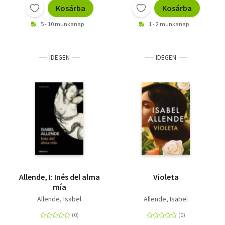
Kosárba
Kosárba
5 - 10 munkanap
1 - 2 munkanap
IDEGEN
IDEGEN
Allende, I: Inés del alma
Violeta
mía
Allende, Isabel
Allende, Isabel