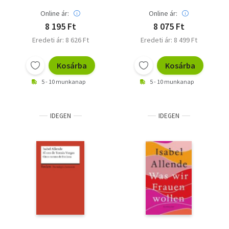
Online ár:
Online ár:
8 195 Ft
8 075 Ft
Eredeti ár: 8 626 Ft
Eredeti ár: 8 499 Ft
Kosárba
Kosárba
5 - 10 munkanap
5 - 10 munkanap
IDEGEN
IDEGEN