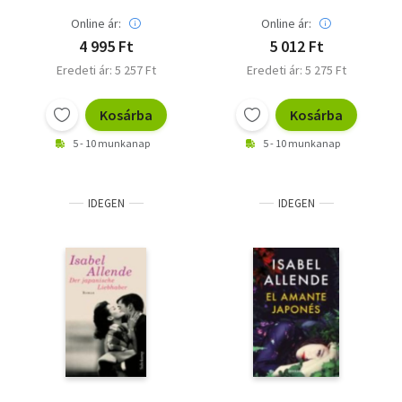
Online ár:
Online ár:
4 995 Ft
5 012 Ft
Eredeti ár: 5 257 Ft
Eredeti ár: 5 275 Ft
Kosárba
Kosárba
5 - 10 munkanap
5 - 10 munkanap
IDEGEN
IDEGEN