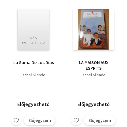
La Suma De Los Días
LA MAISON AUX
ESPRITS
Isabel Allende
Isabel Allende
Előjegyezhető
Előjegyezhető
Előjegyzem
Előjegyzem