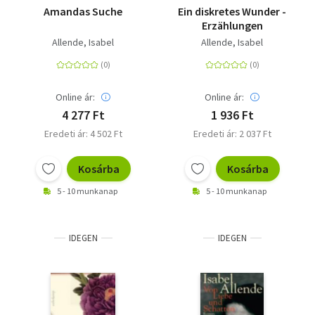
Amandas Suche
Ein diskretes Wunder -
Erzählungen
Allende, Isabel
Allende, Isabel
Online ár:
Online ár:
4 277 Ft
1 936 Ft
Eredeti ár: 4 502 Ft
Eredeti ár: 2 037 Ft
Kosárba
Kosárba
5 - 10 munkanap
5 - 10 munkanap
IDEGEN
IDEGEN