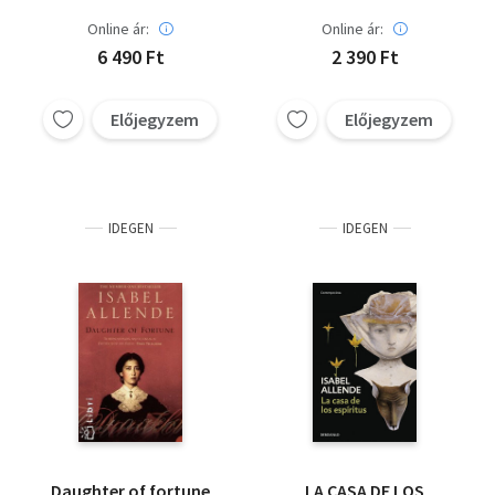
Online ár:
Online ár:
6 490 Ft
2 390 Ft
Előjegyzem
Előjegyzem
IDEGEN
IDEGEN
Daughter of fortune
LA CASA DE LOS