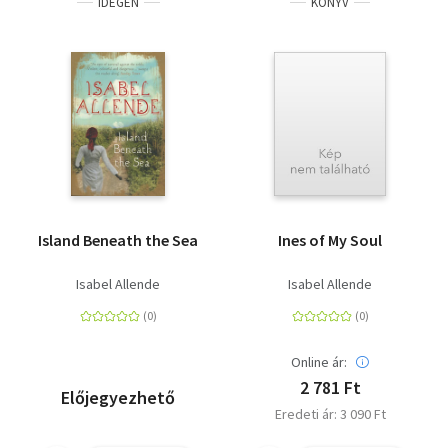
IDEGEN
KÖNYV
Island Beneath the Sea
Ines of My Soul
Isabel Allende
Isabel Allende
Online ár:
2 781 Ft
Előjegyezhető
Eredeti ár: 3 090 Ft