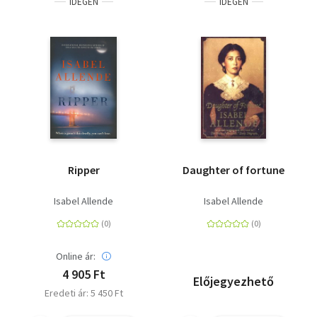
IDEGEN
IDEGEN
Ripper
Daughter of fortune
Isabel Allende
Isabel Allende
Online ár:
4 905 Ft
Előjegyezhető
Eredeti ár: 5 450 Ft