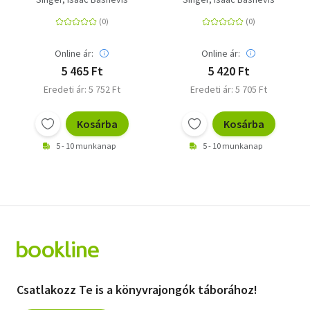
Online ár:
Online ár:
5 465 Ft
5 420 Ft
Eredeti ár: 5 752 Ft
Eredeti ár: 5 705 Ft
Kosárba
Kosárba
5 - 10 munkanap
5 - 10 munkanap
Csatlakozz Te is a könyvrajongók táborához!