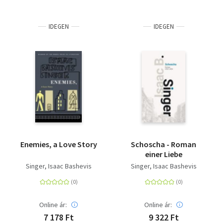
IDEGEN
IDEGEN
Enemies, a Love Story
Schoscha - Roman
einer Liebe
Singer, Isaac Bashevis
Singer, Isaac Bashevis
Online ár:
Online ár:
7 178 Ft
9 322 Ft