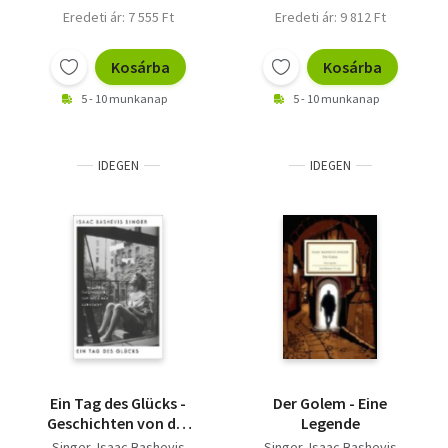
Eredeti ár: 7 555 Ft
Eredeti ár: 9 812 Ft
Kosárba
Kosárba
5 - 10 munkanap
5 - 10 munkanap
IDEGEN
IDEGEN
Ein Tag des Glücks -
Der Golem - Eine
Geschichten von der
Legende
Liebe
Singer, Isaac Bashevis
Singer, Isaac Bashevis