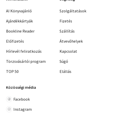
AI Könyvajánló
Szolgáltatások
Ajándékkártyák
Fizetés
Bookline Reader
Szállítás
Előfizetés
Átvevőhelyek
Hírlevél feliratkozás
Kapcsolat
Törzsvásárlói program
Súgó
TOP 50
Elállás
Közösségi média
Facebook
Instagram