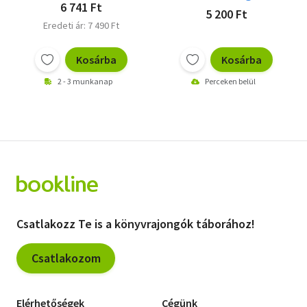
6 741 Ft
5 200 Ft
Eredeti ár: 7 490 Ft
Kosárba
Kosárba
2 - 3 munkanap
Perceken belül
Csatlakozz Te is a könyvrajongók táborához!
Csatlakozom
Elérhetőségek
Cégünk