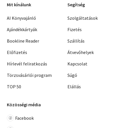
Mit kínálunk
Segítség
AI Könyvajánló
Szolgáltatások
Ajándékkártyák
Fizetés
Bookline Reader
Szállítás
Előfizetés
Átvevőhelyek
Hírlevél feliratkozás
Kapcsolat
Törzsvásárlói program
Súgó
TOP 50
Elállás
Közösségi média
Facebook