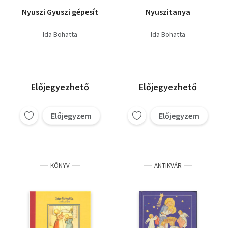
Nyuszi Gyuszi gépesít
Nyuszitanya
Ida Bohatta
Ida Bohatta
Előjegyezhető
Előjegyezhető
Előjegyzem
Előjegyzem
KÖNYV
ANTIKVÁR