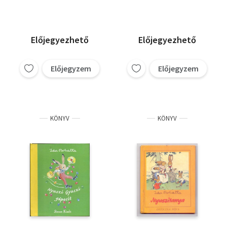
Előjegyezhető
Előjegyezhető
Előjegyzem
Előjegyzem
KÖNYV
KÖNYV