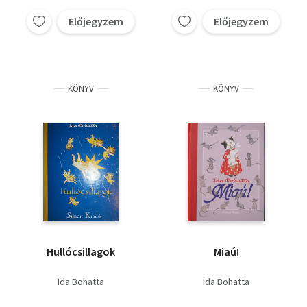
Előjegyzem
Előjegyzem
KÖNYV
KÖNYV
Hullócsillagok
Miaú!
Ida Bohatta
Ida Bohatta