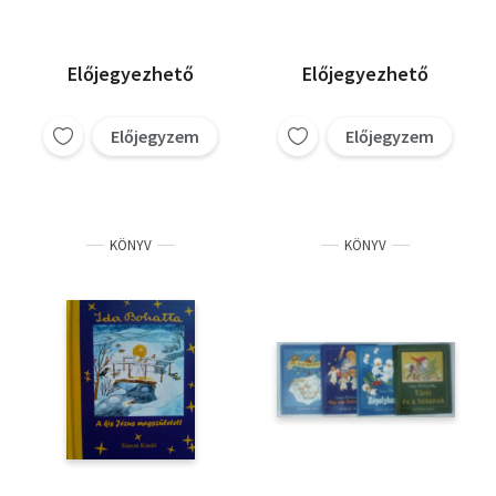
Előjegyezhető
Előjegyezhető
Előjegyzem
Előjegyzem
KÖNYV
KÖNYV