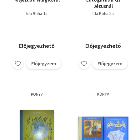
Jézusnál
Ida Bohatta
Ida Bohatta
Előjegyezhető
Előjegyezhető
Előjegyzem
Előjegyzem
KÖNYV
KÖNYV