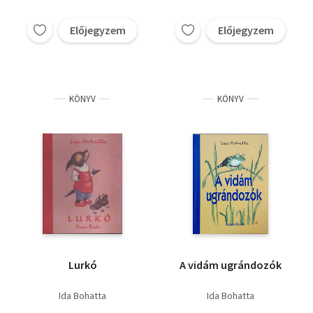
Előjegyzem
Előjegyzem
KÖNYV
KÖNYV
Lurkó
A vidám ugrándozók
Ida Bohatta
Ida Bohatta