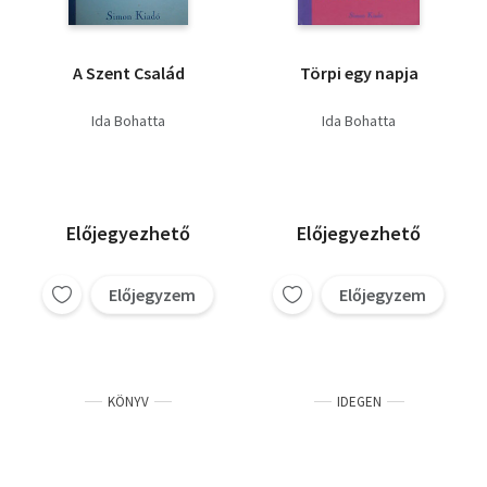
A Szent Család
Törpi egy napja
Ida Bohatta
Ida Bohatta
Előjegyezhető
Előjegyezhető
Előjegyzem
Előjegyzem
KÖNYV
IDEGEN