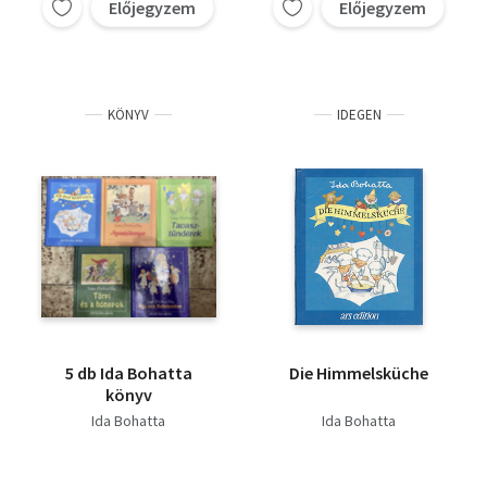
Előjegyzem
Előjegyzem
KÖNYV
IDEGEN
5 db Ida Bohatta
Die Himmelsküche
könyv
Ida Bohatta
Ida Bohatta