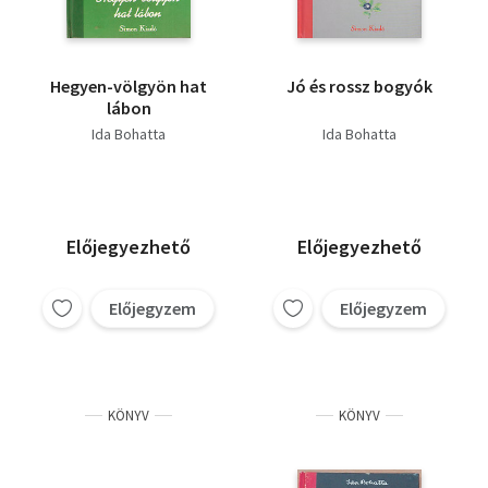
Hegyen-völgyön hat
Jó és rossz bogyók
lábon
Ida Bohatta
Ida Bohatta
Előjegyezhető
Előjegyezhető
Előjegyzem
Előjegyzem
KÖNYV
KÖNYV