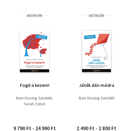
ANTIKVÁR
ANTIKVÁR
Fogd a kezem!
Játék dán módra
Iben Dissing Sandahl
Iben Dissing Sandahl
Sarah Zobel
9 790 Ft - 24 990 Ft
2 490 Ft - 2 800 Ft