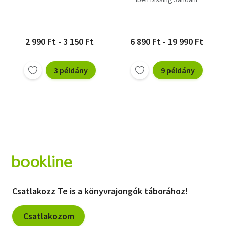
2 990 Ft - 3 150 Ft
6 890 Ft - 19 990 Ft
3 példány
9 példány
Csatlakozz Te is a könyvrajongók táborához!
Csatlakozom