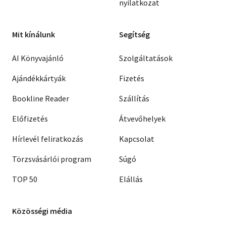
nyilatkozat
Mit kínálunk
Segítség
AI Könyvajánló
Szolgáltatások
Ajándékkártyák
Fizetés
Bookline Reader
Szállítás
Előfizetés
Átvevőhelyek
Hírlevél feliratkozás
Kapcsolat
Törzsvásárlói program
Súgó
TOP 50
Elállás
Közösségi média