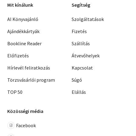
Mit kínálunk
Segítség
AI Könyvajánló
Szolgáltatások
Ajándékkártyák
Fizetés
Bookline Reader
Szállítás
Előfizetés
Átvevőhelyek
Hírlevél feliratkozás
Kapcsolat
Törzsvásárlói program
Súgó
TOP 50
Elállás
Közösségi média
Facebook