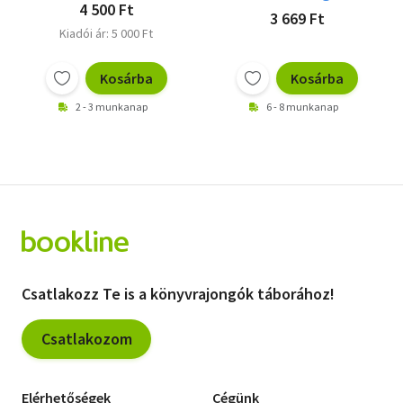
4 500 Ft
3 669 Ft
Kiadói ár: 5 000 Ft
Kosárba
Kosárba
2 - 3 munkanap
6 - 8 munkanap
Csatlakozz Te is a könyvrajongók táborához!
Csatlakozom
Elérhetőségek
Cégünk