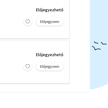
Előjegyezhető
Előjegyzem
Előjegyezhető
Előjegyzem