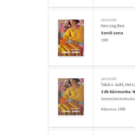
ANTIKVÁR
Herczeg Bea
Sorról sorra
1985
ANTIKVÁR
Takács Judit
Herc
3 db Kézimunka: N
Szentendre Antikvár
Népszava, 1988