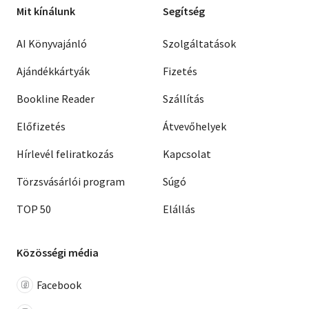
Mit kínálunk
Segítség
AI Könyvajánló
Szolgáltatások
Ajándékkártyák
Fizetés
Bookline Reader
Szállítás
Előfizetés
Átvevőhelyek
Hírlevél feliratkozás
Kapcsolat
Törzsvásárlói program
Súgó
TOP 50
Elállás
Közösségi média
Facebook