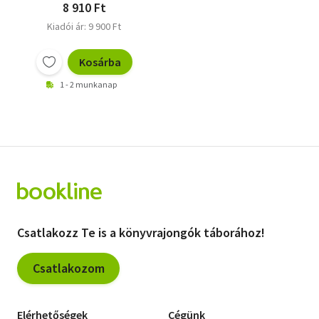
8 910 Ft
Kiadói ár: 9 900 Ft
Kosárba
1 - 2 munkanap
Csatlakozz Te is a könyvrajongók táborához!
Csatlakozom
Elérhetőségek
Cégünk