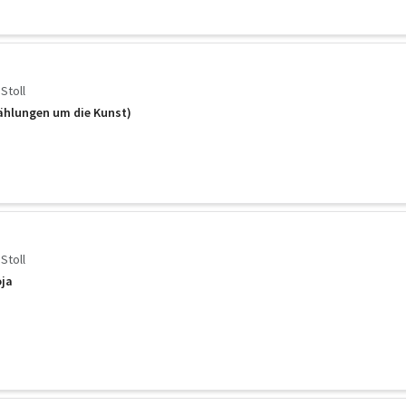
Stoll
ählungen um die Kunst)
Stoll
oja