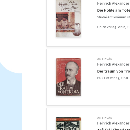
Heinrich Alexander 
Die Höhle am Tot
Studió Antikvárium Kf
Union Verlag Berlin, 1
ANTIKVÁR
Heinrich Alexander 
Der traum von Tro
Paul List Verlag, 1958
ANTIKVÁR
Heinrich Alexander 