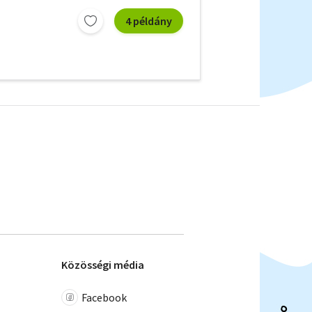
4 példány
Közösségi média
Facebook