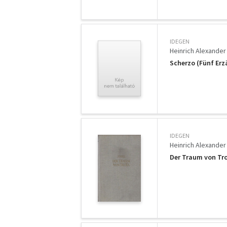
IDEGEN
Heinrich Alexander 
Scherzo (Fünf Erz
IDEGEN
Heinrich Alexander 
Der Traum von Tr