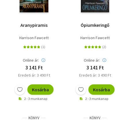
Aranypiramis
Ópiumkeringő
Harrison Fawcett
Harrison Fawcett
Online ár:
Online ár:
3 141 Ft
3 141 Ft
Eredeti ár: 3 490 Ft
Eredeti ár: 3 490 Ft
Kosárba
Kosárba
2 - 3 munkanap
2 - 3 munkanap
KÖNYV
KÖNYV