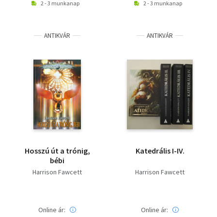
2 - 3 munkanap
2 - 3 munkanap
ANTIKVÁR
ANTIKVÁR
Hosszú út a trónig,
Katedrális I-IV.
bébi
Harrison Fawcett
Harrison Fawcett
Online ár:
Online ár: