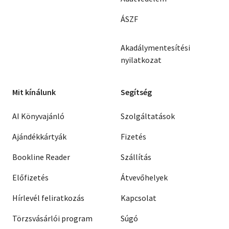
ÁSZF
Akadálymentesítési
nyilatkozat
Mit kínálunk
Segítség
AI Könyvajánló
Szolgáltatások
Ajándékkártyák
Fizetés
Bookline Reader
Szállítás
Előfizetés
Átvevőhelyek
Hírlevél feliratkozás
Kapcsolat
Törzsvásárlói program
Súgó