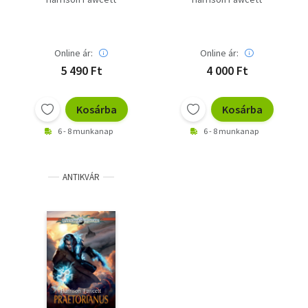
Online ár:
Online ár:
5 490 Ft
4 000 Ft
Kosárba
Kosárba
6 - 8 munkanap
6 - 8 munkanap
ANTIKVÁR