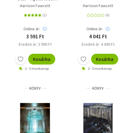
Universe
Harrison Fawcett
Harrison Fawcett
Online ár:
Online ár:
3 591 Ft
4 041 Ft
Eredeti ár: 3 990 Ft
Eredeti ár: 4 490 Ft
Kosárba
Kosárba
2 - 3 munkanap
2 - 3 munkanap
KÖNYV
KÖNYV