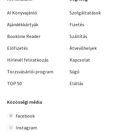
AI Könyvajánló
Szolgáltatások
Ajándékkártyák
Fizetés
Bookline Reader
Szállítás
Előfizetés
Átvevőhelyek
Hírlevél feliratkozás
Kapcsolat
Törzsvásárlói program
Súgó
TOP 50
Elállás
Közösségi média
Facebook
Instagram