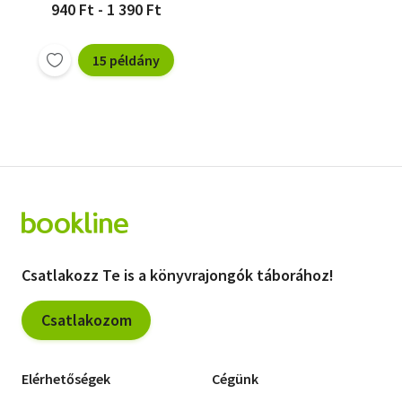
940 Ft - 1 390 Ft
15 példány
Csatlakozz Te is a könyvrajongók táborához!
Csatlakozom
Elérhetőségek
Cégünk