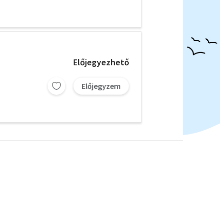
Előjegyezhető
Előjegyzem