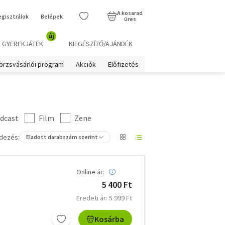
A kosarad
egisztrálok
Belépek
üres
új
GYEREKJÁTÉK
KIEGÉSZÍTŐ/AJÁNDÉK
örzsvásárlói program
Akciók
Előfizetés
dcast
Film
Zene
dezés:
Eladott darabszám szerint
Online ár:
5 400 Ft
Eredeti ár: 5 999 Ft
Kosárba