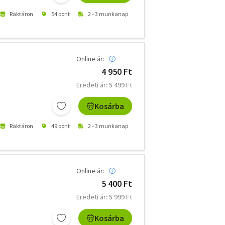
Raktáron
54 pont
2 - 3 munkanap
Online ár:
4 950 Ft
Eredeti ár: 5 499 Ft
Kosárba
Raktáron
49 pont
2 - 3 munkanap
Online ár:
5 400 Ft
Eredeti ár: 5 999 Ft
Kosárba