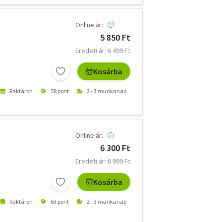
Online ár:
5 850 Ft
Eredeti ár: 6 499 Ft
Kosárba
Raktáron
58 pont
2 - 3 munkanap
Online ár:
6 300 Ft
Eredeti ár: 6 999 Ft
Kosárba
Raktáron
63 pont
2 - 3 munkanap