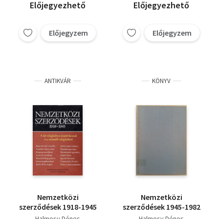
Előjegyezhető
Előjegyezhető
Előjegyzem
Előjegyzem
ANTIKVÁR
KÖNYV
Nemzetközi
Nemzetközi
szerződések 1918-1945
szerződések 1945-1982
Halmosy Dénes
Halmosy Dénes