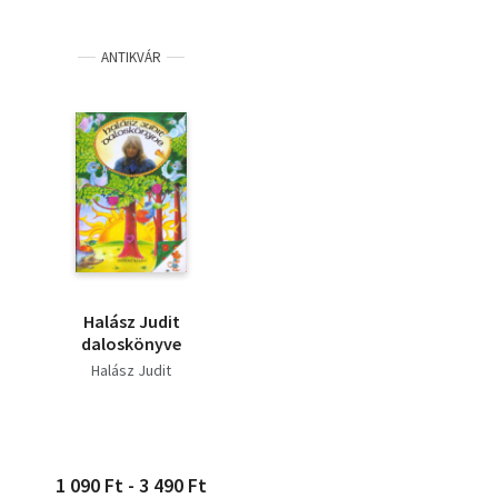
ANTIKVÁR
Halász Judit
daloskönyve
Halász Judit
1 090 Ft - 3 490 Ft