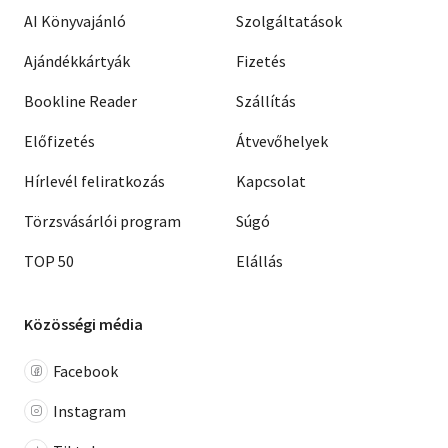
AI Könyvajánló
Szolgáltatások
Ajándékkártyák
Fizetés
Bookline Reader
Szállítás
Előfizetés
Átvevőhelyek
Hírlevél feliratkozás
Kapcsolat
Törzsvásárlói program
Súgó
TOP 50
Elállás
Közösségi média
Facebook
Instagram