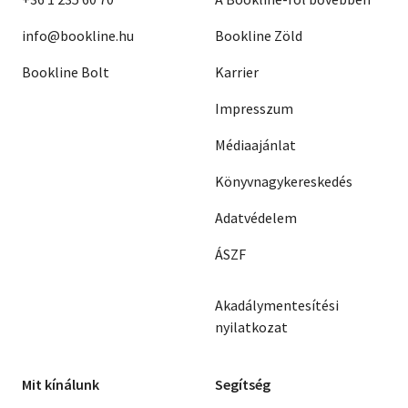
info@bookline.hu
Bookline Zöld
Bookline Bolt
Karrier
Impresszum
Médiaajánlat
Könyvnagykereskedés
Adatvédelem
ÁSZF
Akadálymentesítési
nyilatkozat
Mit kínálunk
Segítség