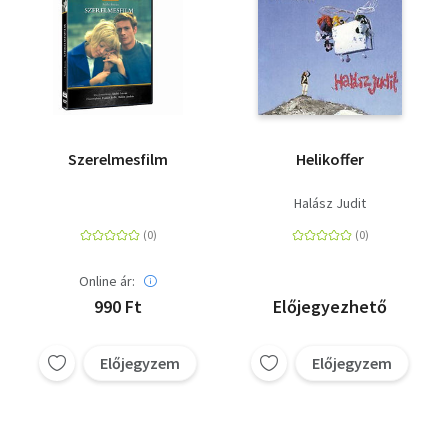
Szerelmesfilm
Helikoffer
Halász Judit
Online ár:
990 Ft
Előjegyezhető
Előjegyzem
Előjegyzem