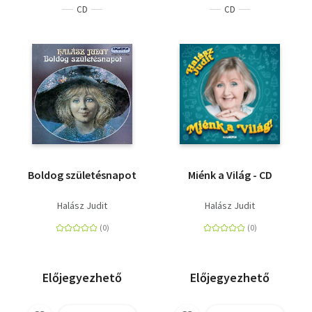
CD
CD
Boldog születésnapot
Miénk a Világ - CD
Halász Judit
Halász Judit
Előjegyezhető
Előjegyezhető