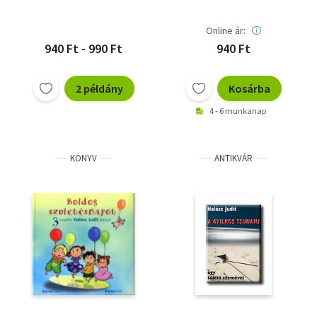
Online ár:
940 Ft - 990 Ft
940 Ft
2 példány
Kosárba
4 - 6 munkanap
KÖNYV
ANTIKVÁR