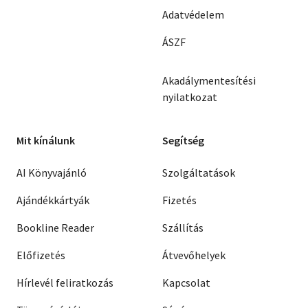
Adatvédelem
ÁSZF
Akadálymentesítési
nyilatkozat
Mit kínálunk
Segítség
AI Könyvajánló
Szolgáltatások
Ajándékkártyák
Fizetés
Bookline Reader
Szállítás
Előfizetés
Átvevőhelyek
Hírlevél feliratkozás
Kapcsolat