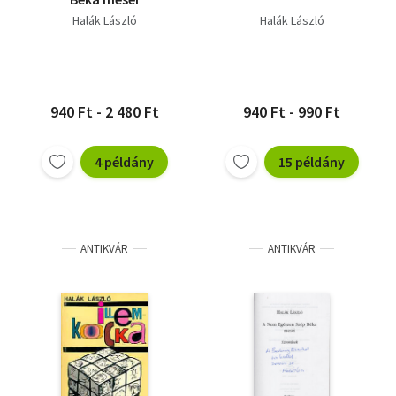
Halák László
Halák László
940 Ft - 2 480 Ft
940 Ft - 990 Ft
4 példány
15 példány
ANTIKVÁR
ANTIKVÁR