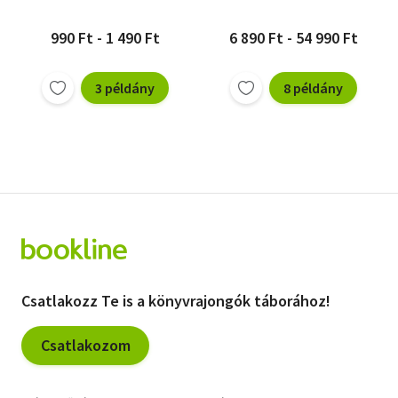
990 Ft - 1 490 Ft
6 890 Ft - 54 990 Ft
3 példány
8 példány
Csatlakozz Te is a könyvrajongók táborához!
Csatlakozom