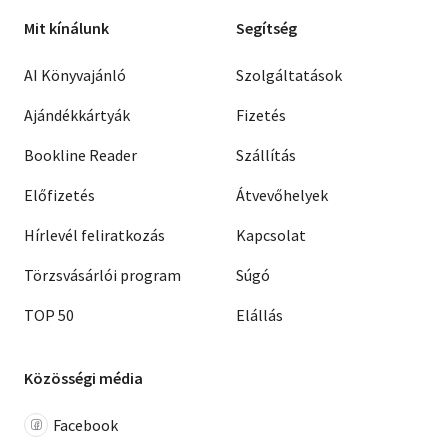
Mit kínálunk
Segítség
AI Könyvajánló
Szolgáltatások
Ajándékkártyák
Fizetés
Bookline Reader
Szállítás
Előfizetés
Átvevőhelyek
Hírlevél feliratkozás
Kapcsolat
Törzsvásárlói program
Súgó
TOP 50
Elállás
Közösségi média
Facebook