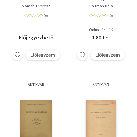
Mamah Theresa
Hajtman Béla
Online ár:
Előjegyezhető
1 800 Ft
Előjegyzem
Előjegyzem
ANTIKVÁR
ANTIKVÁR