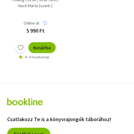
Hack Márta (szerk.)
Online ár:
5 990 Ft
Kosárba
4 - 6 munkanap
Csatlakozz Te is a könyvrajongók táborához!