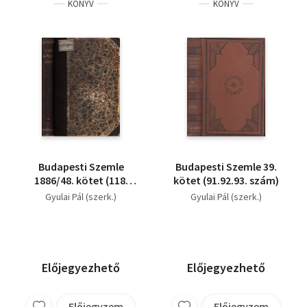
KÖNYV
KÖNYV
Budapesti Szemle
Budapesti Szemle 39.
1886/48. kötet (118.
kötet (91.92.93. szám)
119. 120.)
Gyulai Pál (szerk.)
Gyulai Pál (szerk.)
Előjegyezhető
Előjegyezhető
Előjegyzem
Előjegyzem