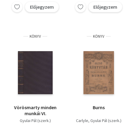
Előjegyzem
Előjegyzem
KÖNYV
KÖNYV
Vörösmarty minden
Burns
munkái VI.
Gyulai Pál (szerk.)
Carlyle
Gyulai Pál (szerk.)