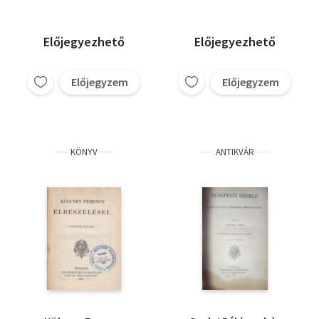
Előjegyezhető
Előjegyezhető
Előjegyzem
Előjegyzem
KÖNYV
ANTIKVÁR