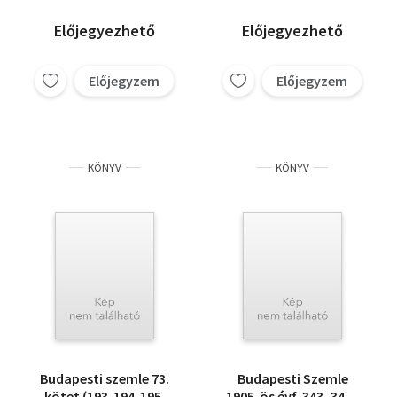
Előjegyezhető
Előjegyezhető
Előjegyzem
Előjegyzem
KÖNYV
KÖNYV
Budapesti szemle 73.
Budapesti Szemle
kötet (193-194-195.
1905-ös évf. 343, 344.,