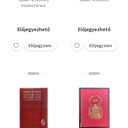
Kozma Ferenc
Előjegyezhető
Előjegyezhető
Előjegyzem
Előjegyzem
KÖNYV
KÖNYV