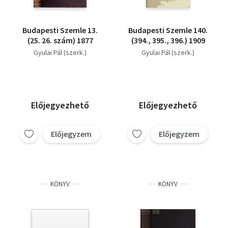
Budapesti Szemle 13.
Budapesti Szemle 140.
(25. 26. szám) 1877
(394., 395., 396.) 1909
Gyulai Pál (szerk.)
Gyulai Pál (szerk.)
Előjegyezhető
Előjegyezhető
Előjegyzem
Előjegyzem
KÖNYV
KÖNYV