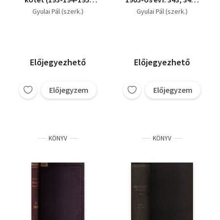
szám)
345. számok
Gyulai Pál (szerk.)
Gyulai Pál (szerk.)
Előjegyezhető
Előjegyezhető
Előjegyzem
Előjegyzem
KÖNYV
KÖNYV