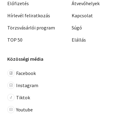
Előfizetés
Átvevőhelyek
Hírlevél feliratkozás
Kapcsolat
Törzsvásárlói program
Súgó
TOP 50
Elállás
Közösségi média
Facebook
Instagram
Tiktok
Youtube