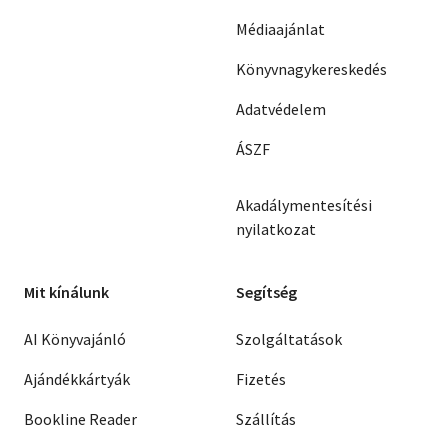
Médiaajánlat
Könyvnagykereskedés
Adatvédelem
ÁSZF
Akadálymentesítési
nyilatkozat
Mit kínálunk
Segítség
AI Könyvajánló
Szolgáltatások
Ajándékkártyák
Fizetés
Bookline Reader
Szállítás