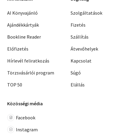
AI Könyvajánló
Szolgáltatások
Ajándékkártyák
Fizetés
Bookline Reader
Szállítás
Előfizetés
Átvevőhelyek
Hírlevél feliratkozás
Kapcsolat
Törzsvásárlói program
Súgó
TOP 50
Elállás
Közösségi média
Facebook
Instagram