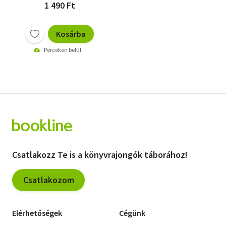
1 490 Ft
Kosárba
Perceken belül
Csatlakozz Te is a könyvrajongók táborához!
Csatlakozom
Elérhetőségek
Cégünk