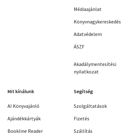
Médiaajánlat
Könyvnagykereskedés
Adatvédelem
ÁSZF
Akadálymentesítési
nyilatkozat
Mit kínálunk
Segítség
AI Könyvajánló
Szolgáltatások
Ajándékkártyák
Fizetés
Bookline Reader
Szállítás