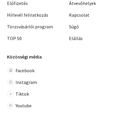
Előfizetés
Átvevőhelyek
Hírlevél feliratkozás
Kapcsolat
Törzsvásárlói program
Súgó
TOP 50
Elállás
Közösségi média
Facebook
Instagram
Tiktok
Youtube