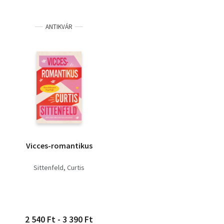
ANTIKVÁR
Vicces-romantikus
Sittenfeld, Curtis
2 540 Ft - 3 390 Ft