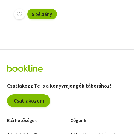
5 példány
Csatlakozz Te is a könyvrajongók táborához!
Csatlakozom
Elérhetőségek
Cégünk