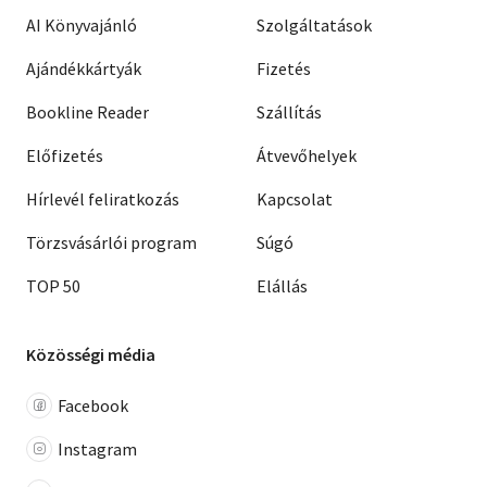
AI Könyvajánló
Szolgáltatások
Ajándékkártyák
Fizetés
Bookline Reader
Szállítás
Előfizetés
Átvevőhelyek
Hírlevél feliratkozás
Kapcsolat
Törzsvásárlói program
Súgó
TOP 50
Elállás
Közösségi média
Facebook
Instagram