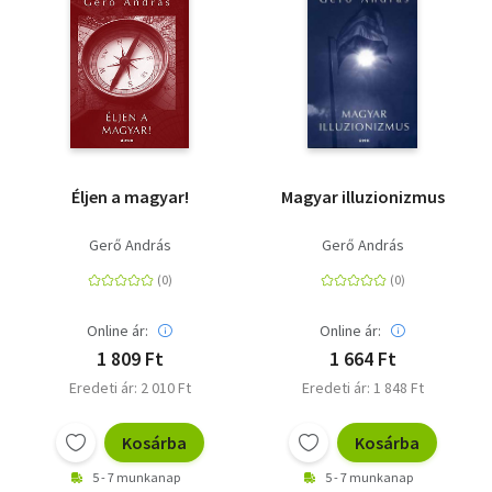
Éljen a magyar!
Magyar illuzionizmus
Gerő András
Gerő András
Online ár:
Online ár:
1 809 Ft
1 664 Ft
Eredeti ár: 2 010 Ft
Eredeti ár: 1 848 Ft
Kosárba
Kosárba
5 - 7 munkanap
5 - 7 munkanap