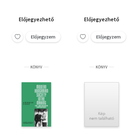
Előjegyezhető
Előjegyezhető
Előjegyzem
Előjegyzem
KÖNYV
KÖNYV