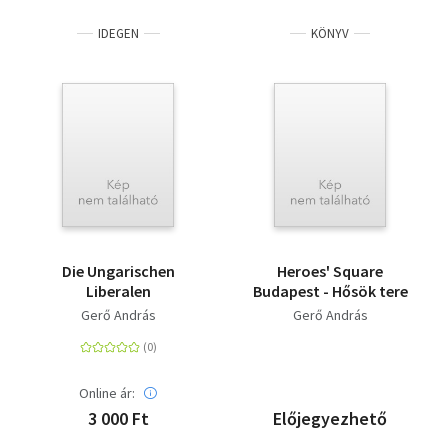
IDEGEN
KÖNYV
Die Ungarischen
Heroes' Square
Liberalen
Budapest - Hősök tere
Gerő András
Gerő András
Online ár:
3 000 Ft
Előjegyezhető