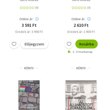
Online ár:
Online ár:
3 591 Ft
2 610 Ft
Eredeti ár: 3 990 Ft
Eredeti ár: 2 900 Ft
Előjegyzem
Kosárba
2 - 3 munkanap
KÖNYV
KÖNYV