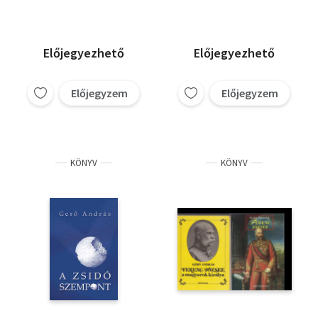
monarchiájában
(Dedikált)
Előjegyezhető
Előjegyezhető
Előjegyzem
Előjegyzem
KÖNYV
KÖNYV