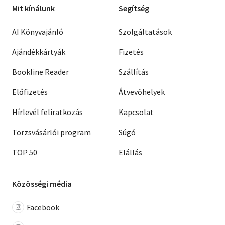
Mit kínálunk
Segítség
AI Könyvajánló
Szolgáltatások
Ajándékkártyák
Fizetés
Bookline Reader
Szállítás
Előfizetés
Átvevőhelyek
Hírlevél feliratkozás
Kapcsolat
Törzsvásárlói program
Súgó
TOP 50
Elállás
Közösségi média
Facebook