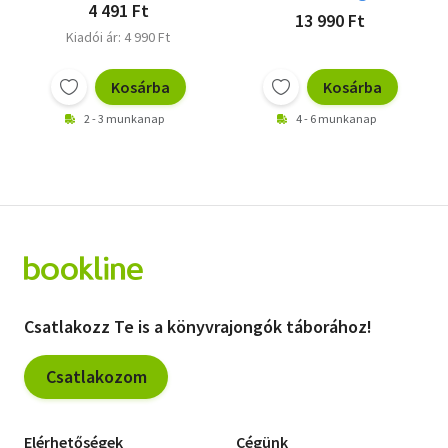
4 491 Ft
13 990 Ft
Kiadói ár: 4 990 Ft
Kosárba
Kosárba
2 - 3 munkanap
4 - 6 munkanap
Csatlakozz Te is a könyvrajongók táborához!
Csatlakozom
Elérhetőségek
Cégünk