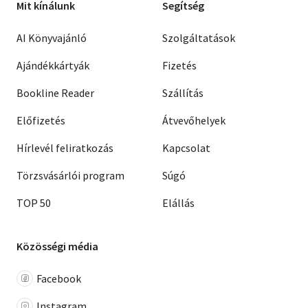
Mit kínálunk
Segítség
AI Könyvajánló
Szolgáltatások
Ajándékkártyák
Fizetés
Bookline Reader
Szállítás
Előfizetés
Átvevőhelyek
Hírlevél feliratkozás
Kapcsolat
Törzsvásárlói program
Súgó
TOP 50
Elállás
Közösségi média
Facebook
Instagram