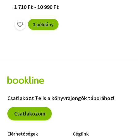
1 710 Ft - 10 990 Ft
3 példány
Csatlakozz Te is a könyvrajongók táborához!
Csatlakozom
Elérhetőségek
Cégünk