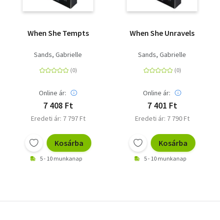
When She Tempts
When She Unravels
Sands, Gabrielle
Sands, Gabrielle
Online ár:
Online ár:
7 408 Ft
7 401 Ft
Eredeti ár: 7 797 Ft
Eredeti ár: 7 790 Ft
Kosárba
Kosárba
5 - 10 munkanap
5 - 10 munkanap