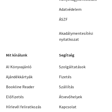
Adatvédelem
ÁSZF
Akadálymentesítési
nyilatkozat
Mit kínálunk
Segítség
AI Könyvajánló
Szolgáltatások
Ajándékkártyák
Fizetés
Bookline Reader
Szállítás
Előfizetés
Átvevőhelyek
Hírlevél feliratkozás
Kapcsolat