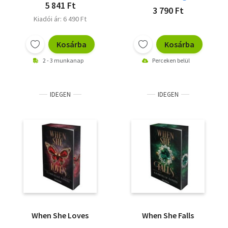
5 841 Ft
3 790 Ft
Kiadói ár: 6 490 Ft
Kosárba
Kosárba
2 - 3 munkanap
Perceken belül
IDEGEN
IDEGEN
When She Loves
When She Falls