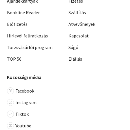
Ajándékkártyák
Fizetés
Bookline Reader
Szállítás
Előfizetés
Átvevőhelyek
Hírlevél feliratkozás
Kapcsolat
Törzsvásárlói program
Súgó
TOP 50
Elállás
Közösségi média
Facebook
Instagram
Tiktok
Youtube