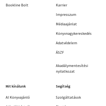
Bookline Bolt
Karrier
Impresszum
Médiaajánlat
Könyvnagykereskedés
Adatvédelem
ÁSZF
Akadálymentesítési
nyilatkozat
Mit kínálunk
Segítség
AI Könyvajánló
Szolgáltatások