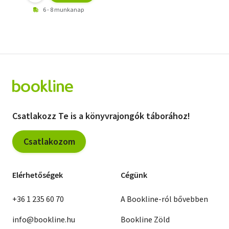
6 - 8 munkanap
Csatlakozz Te is a könyvrajongók táborához!
Csatlakozom
Elérhetőségek
Cégünk
+36 1 235 60 70
A Bookline-ról bővebben
info@bookline.hu
Bookline Zöld