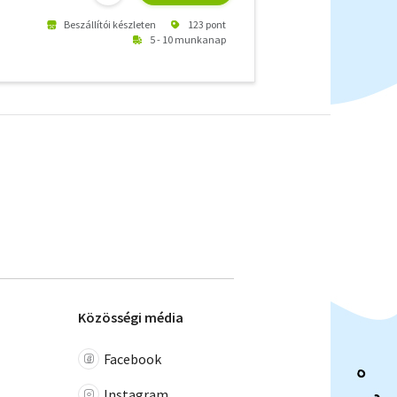
Beszállítói készleten
123 pont
5 - 10 munkanap
Közösségi média
Facebook
Instagram